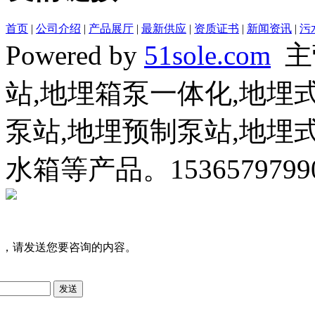
首页
|
公司介绍
|
产品展厅
|
最新供应
|
资质证书
|
新闻资讯
|
污
Powered by
51sole.com
主
站,地埋箱泵一体化,地
泵站,地埋预制泵站,地
水箱等产品。153657979
司，请发送您要咨询的内容。