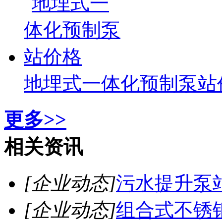
地埋式一体化预制泵站
更多>>
相关资讯
[企业动态]
污水提升泵
[企业动态]
组合式不锈钢